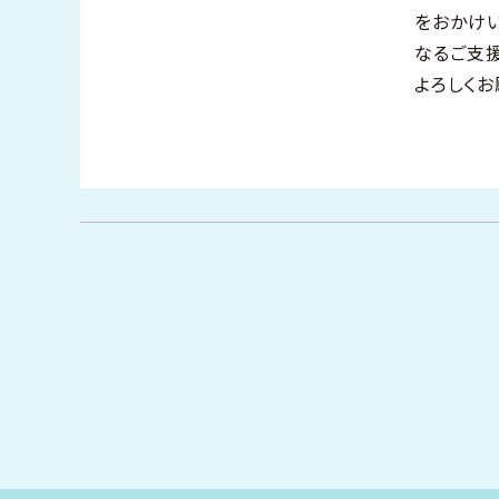
をおかけ
なるご支
よろしくお