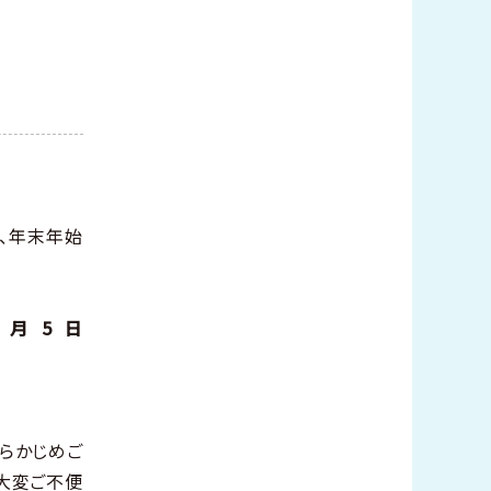
、年末年始
1月5日
らかじめご
大変ご不便