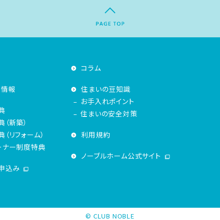
コラム
着情報
住まいの豆知識
お手入れポイント
典
住まいの安全対策
典（新築）
（リフォーム）
利用規約
ーナー制度特典
ノーブルホーム公式サイト
申込み
© CLUB NOBLE