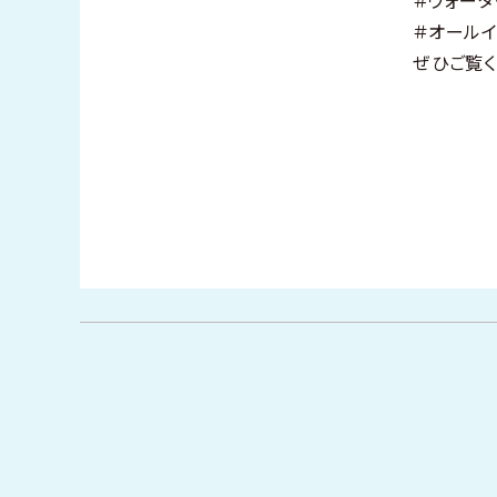
＃オールイ
ぜひご覧く