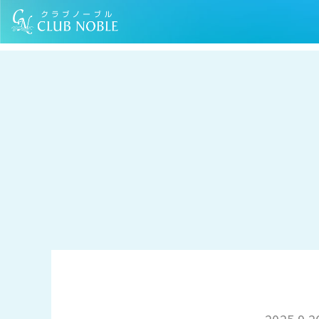
TOP
お知らせ
「バテないための知恵編」のコラムを公開いたしました
2025.9.2