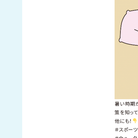
暑い時期
策を知って
他にも！
＃スポーツ
＃ウォータ