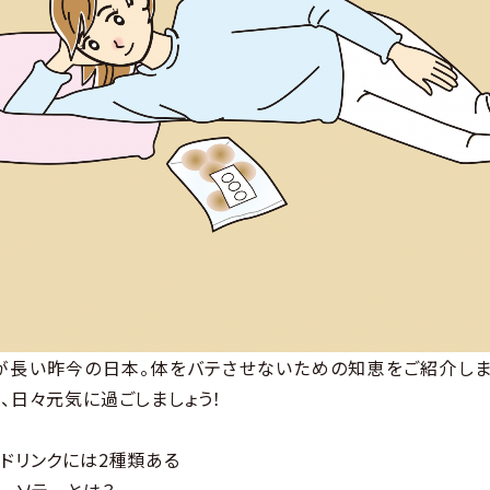
が長い昨今の日本。体をバテさせないための知恵をご紹介しま
、日々元気に過ごしましょう！
ドリンクには2種類ある
ーソテーとは？