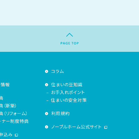
コラム
着情報
住まいの豆知識
お手入れポイント
典
住まいの安全対策
典（新築）
（リフォーム）
利用規約
ーナー制度特典
ノーブルホーム公式サイト
申込み