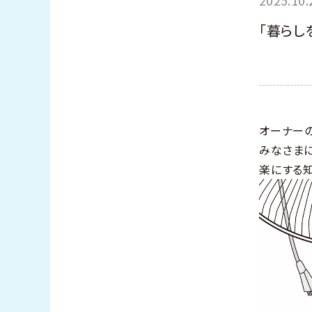
「暮らし
オーナー
みなさま
楽にする知