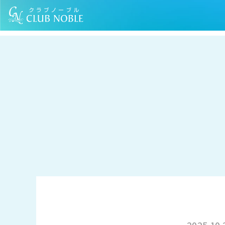
TOP
お知らせ
「暮らしをちょっと楽にする知恵編」のコラムを公開い
2025.10.