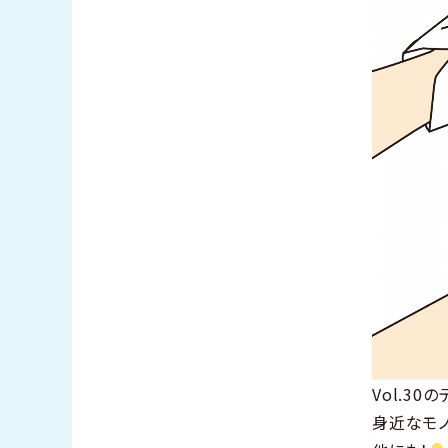
Vol.3
身近なモノ