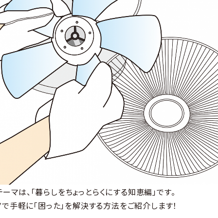
0のテーマは、「暮らしをちょっとらくにする知恵編」です。
で手軽に「困った」を解決する方法をご紹介します！