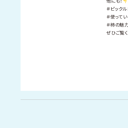
他にも！
＃ピックル
＃使ってい
＃柿の魅
ぜひご覧く