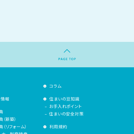
コラム
着情報
住まいの豆知識
お手入れポイント
典
住まいの安全対策
典（新築）
（リフォーム）
利用規約