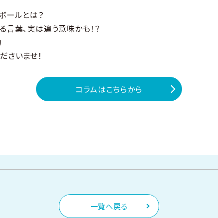
ボールとは？
る言葉、実は違う意味かも！？
力
ださいませ！
コラムはこちらから
一覧へ戻る