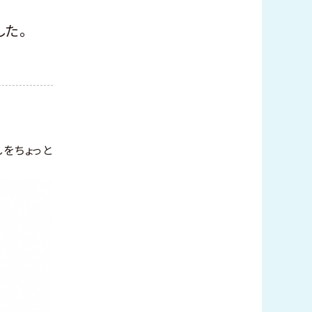
した。
をちょっと