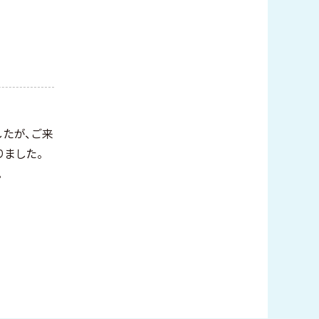
たが、ご来
りました。
。