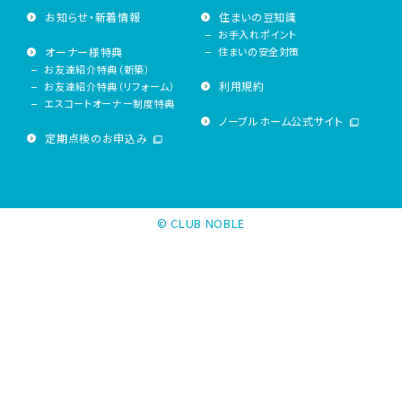
お知らせ・新着情報
住まいの豆知識
お手入れポイント
オーナー様特典
住まいの安全対策
お友達紹介特典（新築）
利用規約
お友達紹介特典（リフォーム）
エスコートオーナー制度特典
ノーブルホーム公式サイト
定期点検のお申込み
© CLUB NOBLE