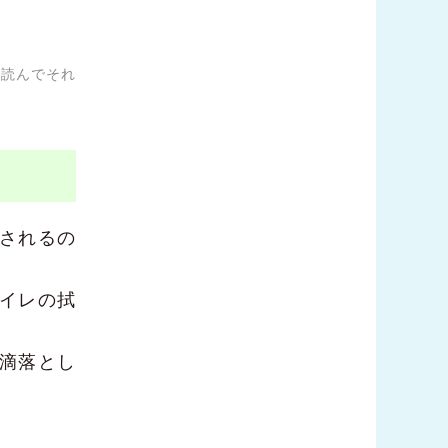
と読んでそれ
されるの
イレの拭
滴落とし