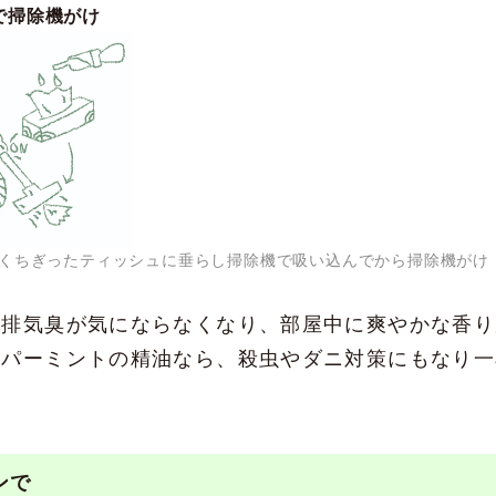
で掃除機がけ
くちぎったティッシュに垂らし掃除機で吸い込んでから掃除機がけ
の排気臭が気にならなくなり、部屋中に爽やかな香り
ペパーミントの精油なら、殺虫やダニ対策にもなり一
ンで