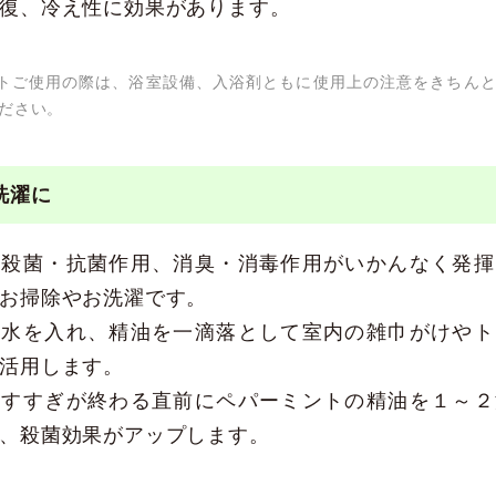
復、冷え性に効果があります。
トご使用の際は、浴室設備、入浴剤ともに使用上の注意をきちん
ださい。
洗濯に
の殺菌・抗菌作用、消臭・消毒作用がいかんなく発揮
お掃除やお洗濯です。
に水を入れ、精油を一滴落として室内の雑巾がけやト
活用します。
はすすぎが終わる直前にペパーミントの精油を１～２
、殺菌効果がアップします。