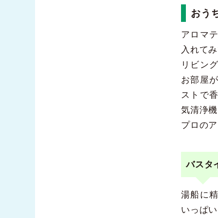
おう
アロマ
入れてみ
リビン
お部屋
ストで
気清浄機
プロのア
バスタ
湯船に
いっぱい