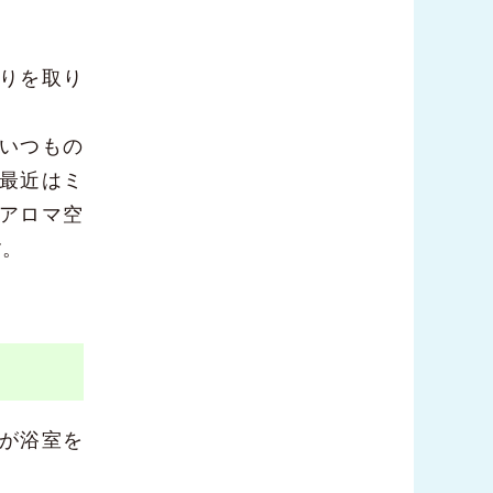
りを取り
いつもの
最近はミ
アロマ空
す。
が浴室を