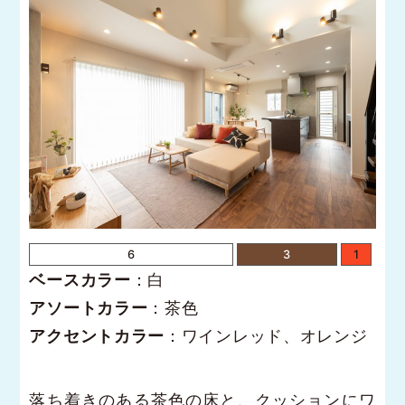
6
3
1
ベースカラー
：白
アソートカラー
：茶色
アクセントカラー
：ワインレッド、オレンジ
落ち着きのある茶色の床と、クッションにワ