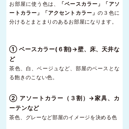
お部屋に使う色は、
「ベースカラー」「アソ
ートカラー」「アクセントカラー」
の３色に
分けるとまとまりのあるお部屋になります。
① ベースカラー(６割)→壁、床、天井な
ど
茶色、白、ベージュなど、部屋のベースとな
る飽きのこない色。
② アソートカラー（３割）→家具、カ
ーテンなど
茶色、グレーなど部屋のイメージを決める色