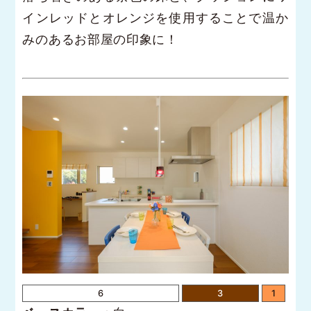
インレッドとオレンジを使用することで温か
みのあるお部屋の印象に！
6
3
1