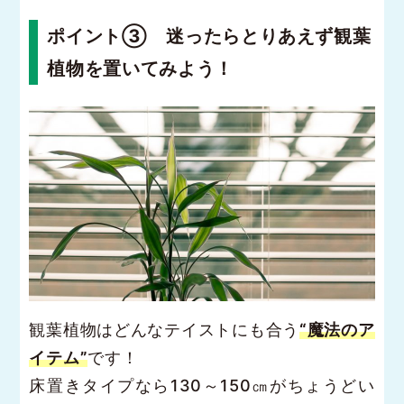
ポイント③ 迷ったらとりあえず観葉
植物を置いてみよう！
観葉植物はどんなテイストにも合う
“魔法のア
イテム”
です！
床置きタイプなら130～150㎝がちょうどい