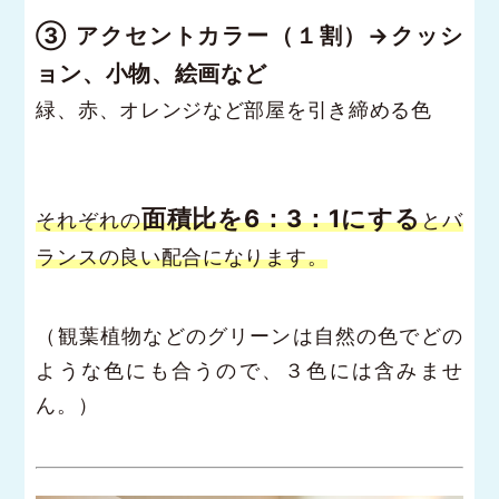
③ アクセントカラー（１割）→クッシ
ョン、小物、絵画など
緑、赤、オレンジなど部屋を引き締める色
面積比を6：3：1にする
それぞれの
とバ
ランスの良い配合になります。
（観葉植物などのグリーンは自然の色でどの
ような色にも合うので、３色には含みませ
ん。）