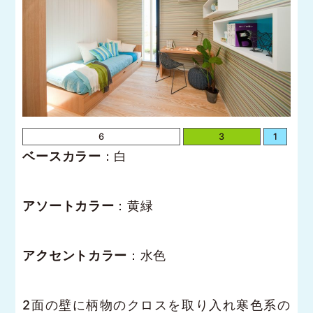
6
3
1
ベースカラー
：白
アソートカラー
：黄緑
アクセントカラー
：水色
2面の壁に柄物のクロスを取り入れ寒色系の