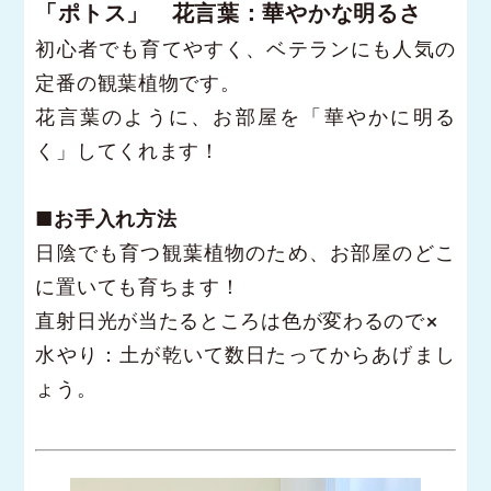
「ポトス」 花言葉：華やかな明るさ
初心者でも育てやすく、ベテランにも人気の
定番の観葉植物です。
花言葉のように、お部屋を「華やかに明る
く」してくれます！
■お手入れ方法
日陰でも育つ観葉植物のため、お部屋のどこ
に置いても育ちます！
直射日光が当たるところは色が変わるので×
水やり：土が乾いて数日たってからあげまし
ょう。