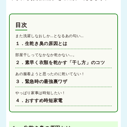
目次
また洗濯しなおしか…となるあの匂い…
１．生乾き臭の原因とは
部屋干しってなかなか乾かない…。
２．素早く衣類を乾かす「干し方」のコツ
あの服着ようと思ったのに乾いてない！
３．緊急時の最強裏ワザ
やっぱり家事は時短したい！
４．おすすめ時短家電