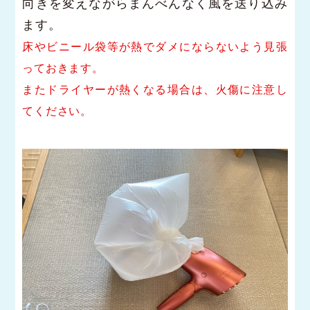
向きを変えながらまんべんなく風を送り込み
ます。
床やビニール袋等が熱でダメにならないよう見張
っておきます。
またドライヤーが熱くなる場合は、火傷に注意し
てください。