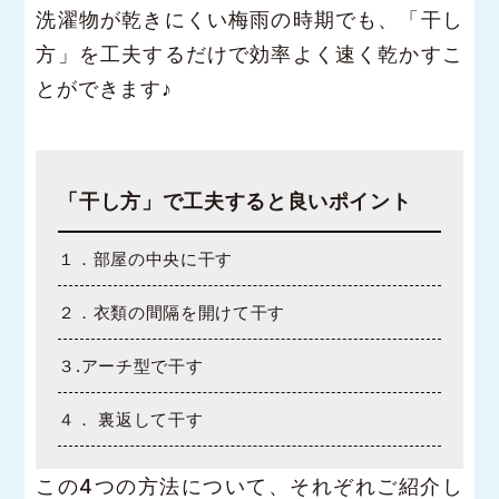
洗濯物が乾きにくい梅雨の時期でも、「干し
方」を工夫するだけで効率よく速く乾かすこ
とができます♪
「干し方」で工夫すると良いポイント
１．部屋の中央に干す
２．衣類の間隔を開けて干す
３.アーチ型で干す
４． 裏返して干す
この4つの方法について、それぞれご紹介し