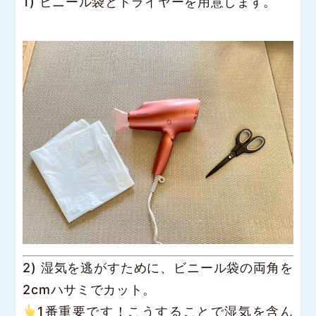
1) ビニール袋とドライヤーを用意します。
2) 湿気を逃がすために、ビニール袋の両角を
2cmハサミでカット。
1番重要です！こうすることで湿気を含ん