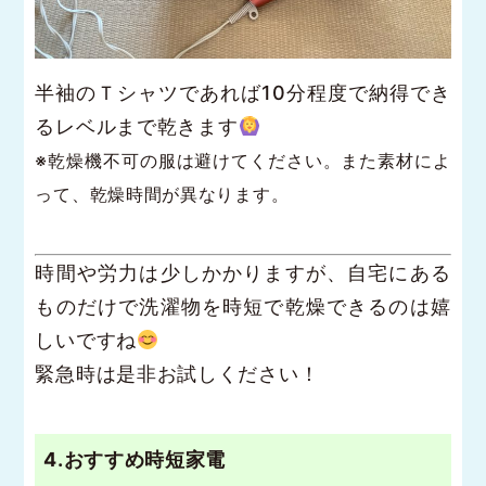
半袖のＴシャツであれば10分程度で納得でき
るレベルまで乾きます
※乾燥機不可の服は避けてください。また素材によ
って、乾燥時間が異なります。
時間や労力は少しかかりますが、自宅にある
ものだけで洗濯物を時短で乾燥できるのは嬉
しいですね
緊急時は是非お試しください！
4.おすすめ時短家電