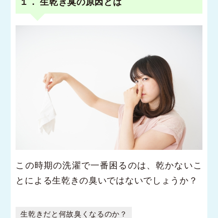
１． 生乾き臭の原因とは
この時期の洗濯で一番困るのは、乾かないこ
とによる生乾きの臭いではないでしょうか？
生乾きだと何故臭くなるのか？