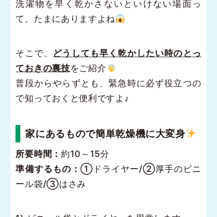
洗濯物を早く乾かさないといけない場面っ
て、たまにありますよね
そこで、
どうしても早く乾かしたい時のとっ
ておきの裏技
をご紹介
普段からやらずとも、緊急時に必ず役立つの
で知っておくと便利ですよ♪
家にあるもので簡単乾燥機に大変身
所要時間：
約10～15分
準備するもの：
①ドライヤー/②厚手のビニ
ール袋/③はさみ