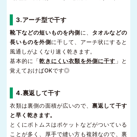
3.アーチ型で干す
靴下などの短いものを内側
に、
タオルなどの
長いものを外側
に干して、アーチ状にすると
風通しがよくなり速く乾きます。
基本的に「
乾きにくい衣類を外側に干す
」と
覚えておけばOKです◎
4.裏返して干す
衣類は裏側の面積が広いので、
裏返して干す
と早く乾きます。
とくにボトムスはポケットなどがついている
ことが多く、厚手で縫い方も複雑なので、裏