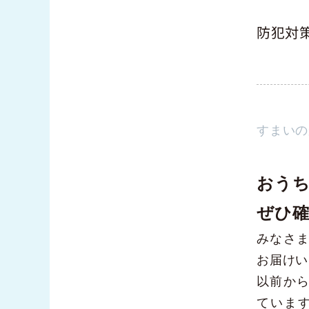
版
防犯対策
すまいのか
おう
ぜひ
みなさ
お届けい
以前か
ていま