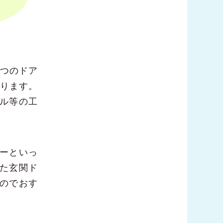
１つのドア
がります。
ル等の工
ーといっ
た玄関ド
のでおす