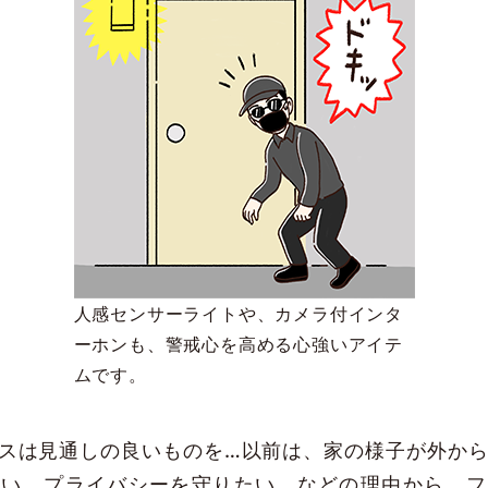
人感センサーライトや、カメラ付インタ
ーホンも、警戒心を高める心強いアイテ
ムです。
スは見通しの良いものを…以前は、家の様子が外か
しい、プライバシーを守りたい、などの理由から、フ