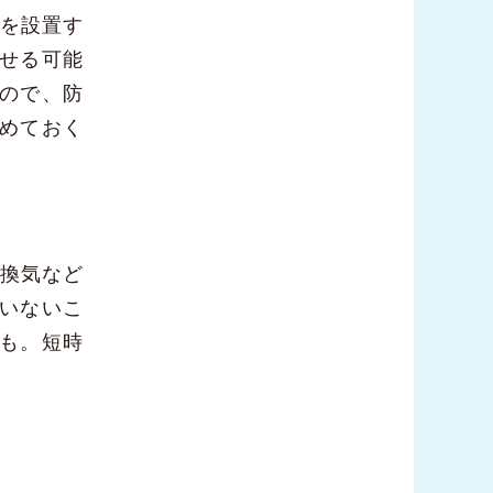
窓を設置す
せる可能
ので、防
めておく
、換気など
いないこ
も。短時