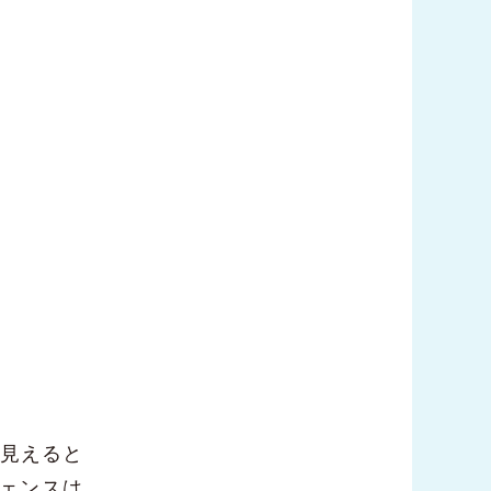
ら見えると
ェンスは