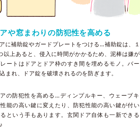
ドアや窓まわりの防犯性を高める
アに補助錠やガードプレートをつける…補助錠は、
つ以上あると、侵入に時間がかかるため、泥棒は嫌
プレートはドアとドア枠のすき間を埋めるモノ。バー
込まれ、ドア錠を破壊されるのを防ぎます。
アの防犯性を高める…ディンプルキー、ウェーブキ
犯性能の高い鍵に変えたり、防犯性能の高い鍵が付い
えるという手もあります。玄関ドア自体も一新できる
♪