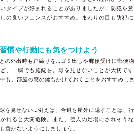
らいタイプが好まれることがありましたが、防犯を意
通しの良いフェンスがおすすめ。まわりの目も防犯に
の習慣や行動にも気をつけよう
との外出時も戸締りを…ゴミ出しや郵便受けに郵便
など、一瞬でも施錠を。隙を見せないことが大切です
中も、部屋の窓の鍵もかけておくことをおすすめし
隙を見せない…例えば、合鍵を屋外に隠すことは、
づかれると大変危険。また、侵入の足場にされそうな
も置かないようにしましょう。