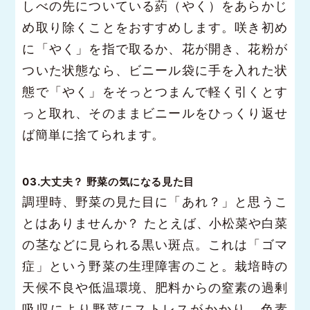
しべの先についている葯（やく）をあらかじ
め取り除くことをおすすめします。咲き初め
に「やく」を指で取るか、花が開き、花粉が
ついた状態なら、ビニール袋に手を入れた状
態で「やく」をそっとつまんで軽く引くとす
っと取れ、そのままビニールをひっくり返せ
ば簡単に捨てられます。
03.大丈夫？ 野菜の気になる見た目
調理時、野菜の見た目に「あれ？」と思うこ
とはありませんか？ たとえば、小松菜や白菜
の茎などに見られる黒い斑点。これは「ゴマ
症」という野菜の生理障害のこと。栽培時の
天候不良や低温環境、肥料からの窒素の過剰
吸収により野菜にストレスがかかり、色素