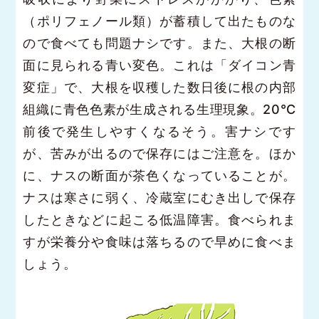
（ポリフェノール類）が蓄積して出たものな
ので食べても問題ナシです。また、大根の断
面に見られる青い変色。これは「ダイコン青
変症」で、大根を収穫した数日後に根の内部
組織に青色色素が生成される生理現象。20℃
前後で発生しやすくなるそう。害ナシです
が、苦みが出るので保存にはご注意を。ほか
に、ナスの断面が茶色くなっていることが。
ナスは寒さに弱く、冷蔵室にむき出しで保存
したときなどに起こる低温障害。食べられま
すが栄養分や食味は落ちるので早めに食べま
しょう。