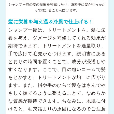
シャンプー時の髪の摩擦を軽減したり、洗髪中に髪が引っかか
って抜けることも防げます。
髪に栄養を与え温＆冷風で仕上げる！
シャンプー後は、トリートメントを。髪に栄
養を与え、ダメージを補修してくれる効果が
期待できます。トリートメントを適量取り、
手で広げて毛先からつけます。説明書にある
とおりの時間を置くことで、成分が浸透しや
すくなります。ここで、目の粗いコームで髪
をとかすと、トリートメントが均一に広がり
ます。また、指や手のひらで髪をはさんでや
さしく撫でるように整えることで、なめらか
な質感が期待できます。ちなみに、地肌に付
けると、毛穴詰まりの原因になるのでご注意