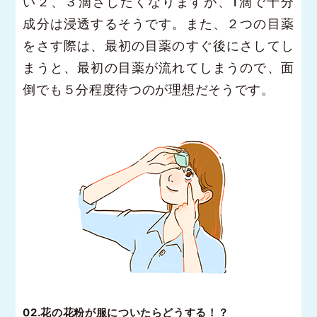
い２、３滴さしたくなりますが、1滴で十分
成分は浸透するそうです。また、２つの目薬
をさす際は、最初の目薬のすぐ後にさしてし
まうと、最初の目薬が流れてしまうので、面
倒でも５分程度待つのが理想だそうです。
02.花の花粉が服についたらどうする！？