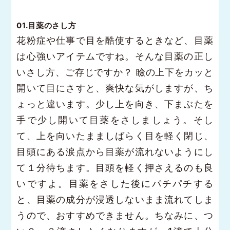
01.目薬のさし方
花粉症や仕事で目を酷使するときなど、目薬
は心強いアイテムですね。そんな目薬の正し
いさし方、ご存じですか？ 瞼の上下をカッと
開いて目にさすと、爽快な気がしますが、ち
ょっと違います。少し上を向き、下まぶたを
手で少し開いて目薬をさしましょう。そし
て、上を向いたまましばらく目を軽く閉じ、
目頭にある涙点から目薬が流れないようにし
て１分待ちます。目頭を軽く押さえるのも良
いですよ。目薬をさした後にパチパチする
と、目薬の成分が浸透しないまま流れてしま
うので、おすすめできません。ちなみに、つ