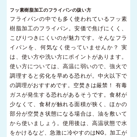
フッ素樹脂加工のフライパンの扱い方
フライパンの中でも多く使われているフッ素
樹脂加工のフライパン。安価で焦げにくく、
こびりつきにくいのが魅力です。そんなフラ
イパンを、何気なく使っていませんか？ 実
は、使い方や洗い方にポイントがあります。
使い方については、高温に弱いので、強火で
調理すると劣化を早める恐れが。中火以下で
の調理がおすすめです。空焚きは厳禁！ 有毒
ガスが発生する恐れがあるそうです。食材が
少なくて、食材が触れる面積が狭く、ほかの
部分が空焚き状態になる場合は、油を敷いて
から使いましょう。使用後は、高温状態で水
をかけるなど、急激に冷やすのはNG。加工が