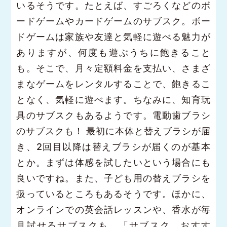
いるそうです。たとえば、すごろくなどのボ
ードゲームやカードゲームのサブスク。ボー
ドゲームは家族や友達と気軽に遊べる魅力が
ありますが、何度も遊ぶうちに飽きること
も。そこで、月々定額料金を支払い、さまざ
まなゲームをレンタルすることで、飽きるこ
となく、気軽に遊べます。ちなみに、知育玩
具のサブスクもあるようです。電動歯ブラシ
のサブスクも！ 最初に本体と替えブラシが届
き、2回目以降は替えブラシが届くのが基本
とか。まずは体感を試したいという場合にも
良いですね。また、子ども用の替えブラシを
扱っているところもあるそうです。ほかに、
オンラインでの英会話レッスンや、香水が毎
月試せるサブスクも。「サブスク おすす