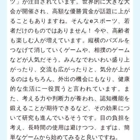
ツ」が注目されています。世界的に大きな大
会が開催され、高額な優勝賞金が話題に上が
ることもありますね。そんなeスポーツ、若
者だけのものではありません！ 今や、高齢者
も楽しむ人が増えています。縦横のパズルを
つなげて消していくゲームや、相撲のゲーム
などが人気だそう。みんなでわいわい盛り上
がったり、交流も広がったりと、気分が上が
るのはもちろん、外出の機会にもなり、健康
的な生活に一役買うと言われています。ま
た、考える力や判断力が養われ、認知機能を
鍛えることが期待できるなど、その効果につ
いて研究も進んでいるそうです。目の負担を
考え、長時間の使用は避けつつ、まずは、簡
単なゲームから始めてみると良いですね。