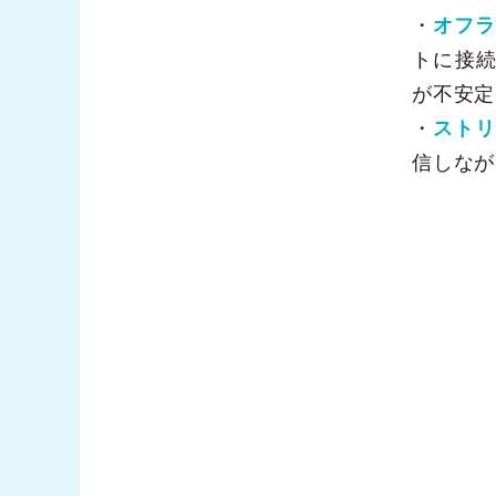
・
オフラ
トに接
が不安定
・
ストリ
信しなが