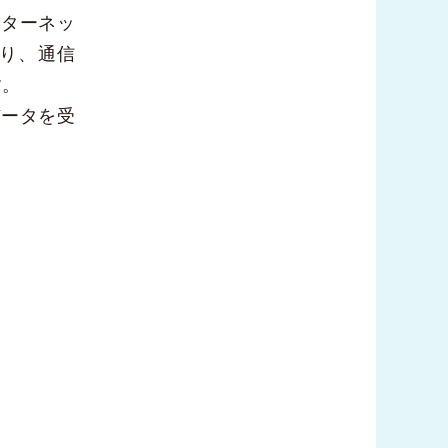
ンターネッ
り、通信
す。
データを受