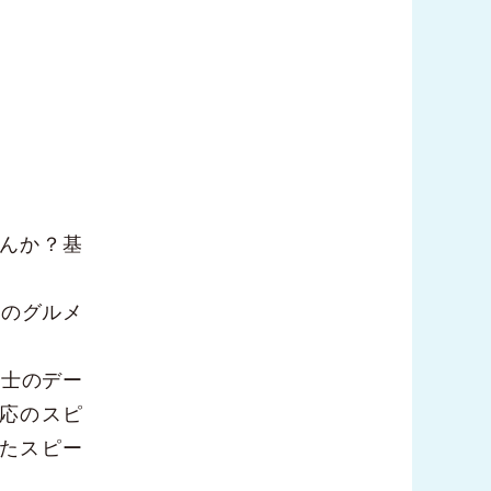
んか？基
ろのグルメ
同士のデー
応のスピ
たスピー