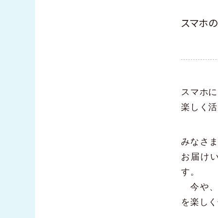
版
スマホの
スマホに
楽しく活
みなさ
お届け
す。
今や、
を楽しく