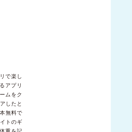
リで楽し
るアプリ
ームをク
リアしたと
１本無料で
サイトのギ
体重を記