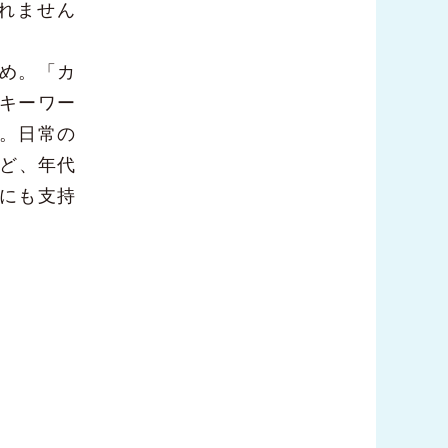
れません
め。「カ
キーワー
。日常の
など、年代
にも支持