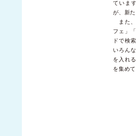
ていま
が、新た
また、
フェ」
ドで検
いろんな
を入れ
を集めて