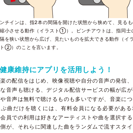
ンチインは、指2本の間隔を開けた状態から狭めて、見るも
縮小させる動作（イラスト①）。ピンチアウトは、指同士
隔を狭い状態から広げ、見たいものを拡大できる動作（イ
ト②）のことを言います。
健康維持にアプリを活用しよう！
音楽の配信をはじめ、映像視聴や自分の音声の発信、
彩な音声も聴ける、デジタル配信サービスの幅が広が
楽や音声は無料で聴けるものも多いですが、音楽につ
選ぶ曲だけを聴くには、有料会員になる必要がある
料会員での利用は好きなアーティストや曲を選択する
ス側が、それらに関連した曲をランダムで流すスタイ