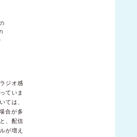
の
の
ラ
ラジオ感
っていま
いては、
場合が多
と、配信
ルが増え