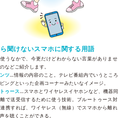
さら聞けないスマホに関する用語
を使うなかで、今更だけどわからない言葉がありませ
のなどご紹介します。
ンツ
…情報の内容のこと。テレビ番組内でいうとこ
ピングといった企画コーナーみたいなイメージ。
トゥース
…スマホとワイヤレスイヤホンなど、機器
距離で送受信するために使う技術。ブルートゥース対
と連携すれば、ワイヤレス（無線）でスマホから離れ
声を聴くことができる。