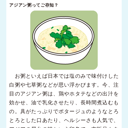
アジアン粥ってご存知？
お粥といえば日本では塩のみで味付けした
白粥や七草粥などが思い浮かびます。今、注
目のアジアン粥は、鶏やホタテなどの出汁を
効かせ、油で乳化させたり、長時間煮込むも
の。具がたっぷりでポタージュのようなとろ
とろとした口あたり、ヘルシーさも人気で、