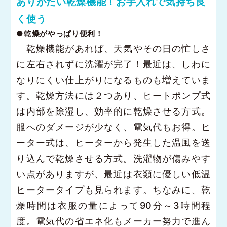
ありがたい乾燥機能！お手入れで気持ち良
く使う
●乾燥がやっぱり便利！
乾燥機能があれば、天気やその日の忙しさ
に左右されずに洗濯が完了！最近は、しわに
なりにくい仕上がりになるものも増えていま
す。乾燥方法には２つあり、ヒートポンプ式
は内部を除湿し、効率的に乾燥させる方式。
服へのダメージが少なく、電気代もお得。ヒ
ーター式は、ヒーターから発生した温風を送
り込んで乾燥させる方式。洗濯物が傷みやす
い点がありますが、最近は衣類に優しい低温
ヒータータイプも見られます。ちなみに、乾
燥時間は衣服の量によって90分～3時間程
度。電気代の省エネ化もメーカー努力で進ん