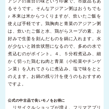
アジアの屋台の味という印象で、市販品もあ
るそうです。そんなアジアン粥はおうちでも
♪ 本来は米からつくりますが、炊いたご飯を
使えば手軽です。鶏胸肉と青菜のアジアン粥
は、炊いたご飯と水、鶏がらスープの素、お
好みで生姜を刻んだものを鍋に入れます。水
が少ないと雑炊状態になるので、多めの水で
煮込むのがポイント。４、５分程煮込み、細
かく切った鶏むね肉と青菜（小松菜やチンゲ
ン菜）を入れてさらに煮込み、塩で味をとと
のえます。お鍋の残り汁を使うのもおすすめ
ですよ。
公式の中古品で良いモノをお得に
リサイクルショップが増え、フリマアプリ