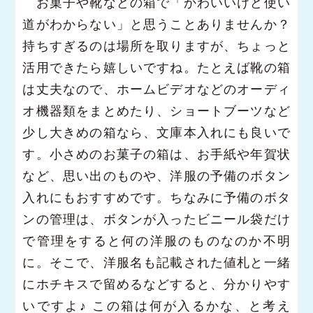
お菓子や靴などの箱で「かわいいけど使い
道がわからない」と思うことありませんか？
持ちすぎるのは場所を取りますが、ちょっと
活用できたら嬉しいですね。たとえば靴の箱
は丈夫なので、ホームビデオなどのオーディ
オ機器類をまとめたり、ショートブーツなど
少し大きめの箱なら、文庫本入れにも良いで
す。小さめのお菓子の箱は、お手紙や年賀状
など、思い出のものや、洋服の予備のボタン
入れにもおすすめです。ちなみに予備のボタ
ンの管理は、ボタンが入ったビニール袋だけ
で管理をすると何の洋服のものなのか不明
に。そこで、洋服名も記載された値札と一緒
にホチキスで留めるなどすると、分かりやす
いですよ♪ この箱は何が入るかな、と考え