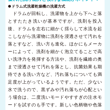
●ドラム式洗濯乾燥機の洗濯方式
ドラムが回転し、洗濯物を上から下へと落
とすたたき洗いが基本ですが、洗剤を投入
後、ドラムを左右に細かく揺らして水流を起
こしながら洗濯物に洗剤を浸透させて汚れを
落とすなど、洗い方も進化。ほかにもメーカ
ーによって、洗剤を細かく泡立てることで高
い洗浄力を発揮する方法や、洗剤を繊維の奥
まで浸透させて汚れを落とし、抗菌効果も期
待できる洗い方など、汚れ落ちについても満
足度が上がっているようです。ただ、少ない
水で洗うので、黒ずみや汚れ落ちが心配とい
う場合は、二度洗いモードやすすぎの注水モ
ードを試すのも手です。新しい色柄物や色落