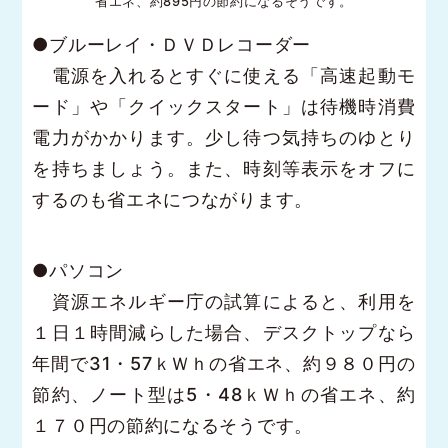
省エネ、約895円の節約になるそうです。
●ブルーレイ・ＤＶＤレコーダー
電源を入れるとすぐに使える「高速起動モ
ード」や「クイックスタート」は待機時消費
電力がかかります。少し待つ気持ちのゆとり
を持ちましょう。また、時刻等表示をオフに
するのも省エネにつながります。
●パソコン
資源エネルギー庁の試算によると、利用を
１日１時間減らした場合、デスクトップなら
年間で31・57ｋＷｈの省エネ、約９８０円の
節約、ノート型は5・48ｋＷｈの省エネ、約
１７０円の節約になるそうです。