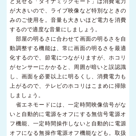
と見せる「ダイナミックモード」は消費電力
が大きいので、ライブ映像など特別なときの
みのご使用を。音量も大きいほど電力を消費
するので適度な音量にしましょう。
部屋の明るさに合わせて画面の明るさを自
動調整する機能は、常に画面の明るさを最適
化するので、節電につながりますが、ホコリ
がセンサーにかかると、周囲が暗いと誤認識
し、画面を必要以上に明るくし、消費電力も
上がるので、テレビのホコリはこまめに掃除
しましょう。
省エネモードには、一定時間映像信号がな
いと自動的に電源をオフにする無信号電源オ
フ機能、一定時間操作しないと自動的に電源
オフになる無操作電源オフ機能なども。取扱