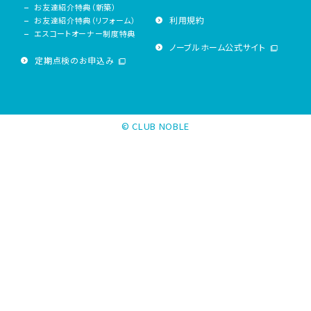
お友達紹介特典（新築）
利用規約
お友達紹介特典（リフォーム）
エスコートオーナー制度特典
ノーブルホーム公式サイト
定期点検のお申込み
© CLUB NOBLE