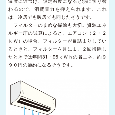
温度に近づけ、設定温度になると弱に切り替
わるので、消費電力を抑えられます。これ
は、冷房でも暖房でも同じだそうです。
フィルターのまめな掃除も大切。資源エネ
ルギー庁の試算によると、エアコン（２・２
ｋＷ）の場合、フィルターが目詰まりしてい
るときと、フィルターを月に１、２回掃除し
たときでは年間31・95ｋＷｈの省エネ、約９
９０円の節約になるそうです。