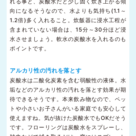
れる事と、炭酸水だと少し固く炊き上がる傾
向になるそうなので、水よりも気持ち(1.1～
1.2倍)多く入れること。炊飯器に浸水工程が
含まれていない場合は、15分～30分ほど浸
水させましょう。軟水の炭酸水を入れるのも
ポイントです。
アルカリ性の汚れを落とす
炭酸水は二酸化炭素を含む弱酸性の液体。水
垢などのアルカリ性の汚れを落とす効果が期
待できるそうです。本来飲み物なので、ペッ
トや小さいお子さんがいる家庭でも安心して
使えますね。気が抜けた炭酸水でもOKだそう
です。フローリングは炭酸水をスプレーし、