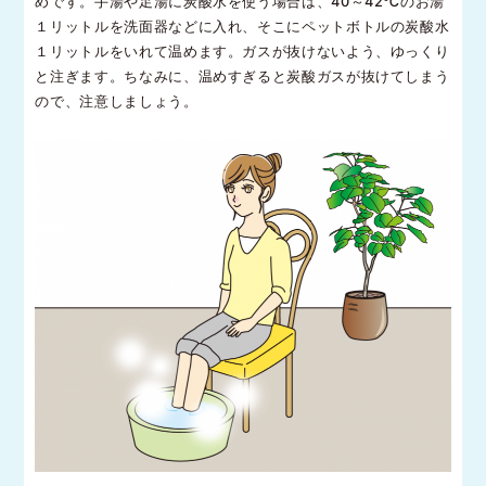
めです。手湯や足湯に炭酸水を使う場合は、40～42℃のお湯
１リットルを洗面器などに入れ、そこにペットボトルの炭酸水
１リットルをいれて温めます。ガスが抜けないよう、ゆっくり
と注ぎます。ちなみに、温めすぎると炭酸ガスが抜けてしまう
ので、注意しましょう。