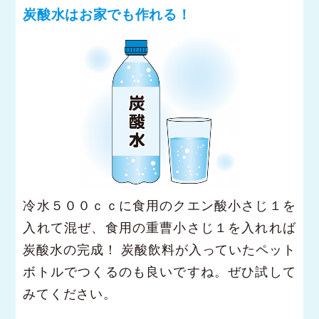
炭酸水はお家でも作れる！
冷水５００ｃｃに食用のクエン酸小さじ１を
入れて混ぜ、食用の重曹小さじ１を入れれば
炭酸水の完成！ 炭酸飲料が入っていたペット
ボトルでつくるのも良いですね。ぜひ試して
みてください。