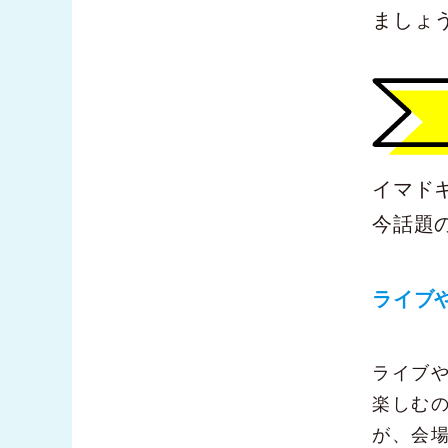
ましょ
イマド
今話題
ライブ
ライブ
楽しむ
が、会