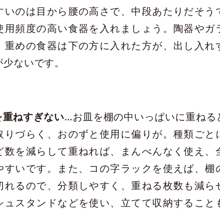
すいのは目から腰の高さで、中段あたりだそう
使用頻度の高い食器を入れましょう。陶器やガ
、重めの食器は下の方に入れた方が、出し入れ
が少ないです。
を重ねすぎない
…お皿を棚の中いっぱいに重ねる
取りづらく、おのずと使用に偏りが。種類ごと
ど数を減らして重ねれば、まんべんなく使え、
やすいです。また、コの字ラックを使えば、棚
切れるので、分類しやすく、重ねる枚数も減ら
シュスタンドなどを使い、立てて収納すること