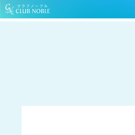
TOP
コラム
食器棚の中を見直して使いやすくしませんか？