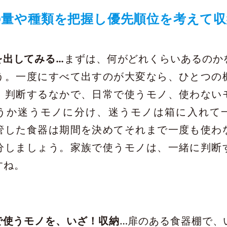
の量や種類を把握し優先順位を考えて収
を出してみる…
まずは、何がどれくらいあるのか
う。一度にすべて出すのが大変なら、ひとつの
。判断するなかで、日常で使うモノ、使わない
うか迷うモノに分け、迷うモノは箱に入れて
管した食器は期間を決めてそれまで一度も使わ
分しましょう。家族で使うモノは、一緒に判断
すね。
で使うモノを、いざ！収納
…扉のある食器棚で、