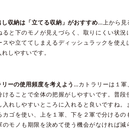
出し収納は「立てる収納」がおすすめ
…上から見
ねると下のモノが見えづらく、取りにくい状況
ースや立ててしまえるディッシュラックを使え
入れしやすいです。
ラリーの使用頻度を考えよう
…カトラリーは１軍
分けることで全体の把握がしやすいです。普段
し入れしやすいところに入れると良いですね。
るカゴを使い、上を１軍、下を２軍で分けるの
軍のモノも期限を決めて使う機会がなければ減