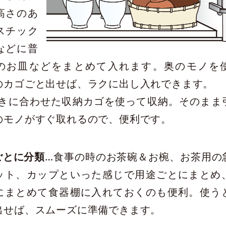
高さのあ
スチック
などに普
のお皿などをまとめて入れます。奥のモノを
のカゴごと出せば、ラクに出し入れできます。
きに合わせた収納カゴを使って収納。そのまま
のモノがすぐ取れるので、便利です。
ごとに分類
…食事の時のお茶碗＆お椀、お茶用の
ット、カップといった感じで用途ごとにまとめ
にまとめて食器棚に入れておくのも便利。使う
出せば、スムーズに準備できます。