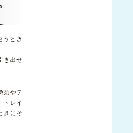
使うとき
引き出せ
急須やテ
、トレイ
ときにそ