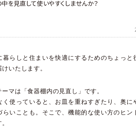
の中を見直して使いやすくしませんか？
に暮らしと住まいを快適にするためのちょっと
届けいたします。
テーマは「食器棚内の見直し」です。
なく使っていると、お皿を重ねすぎたり、奥に
づらいことも。そこで、機能的な使い方のヒン
す。