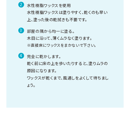
2
水性樹脂ワックスを使用
水性樹脂ワックスは塗りやすく、乾くのも早い
上、塗った後の乾拭きも不要です。
3
部屋の隅から均一に塗る。
木目に沿って、薄くムラなく塗ります。
※直接床にワックスをまかないで下さい。
4
完全に乾かします。
乾く前に床の上を歩いたりすると、塗りムラの
原因になります。
ワックスが乾くまで、風通しをよくして待ちまし
ょう。