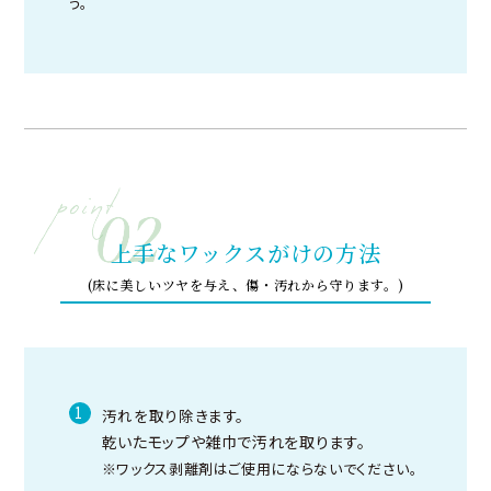
う。
上手なワックスがけの方法
(床に美しいツヤを与え、傷・汚れから守ります。)
1
汚れを取り除きます。
乾いたモップや雑巾で汚れを取ります。
※ワックス剥離剤はご使用にならないでください。