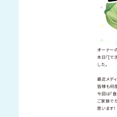
オーナー
本日「[で
した。
最近メディ
皆様も何
今回は「食
ご家族で
思います！