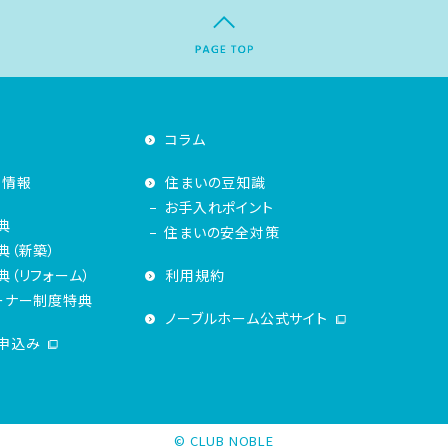
コラム
着情報
住まいの豆知識
お手入れポイント
典
住まいの安全対策
典（新築）
（リフォーム）
利用規約
ーナー制度特典
ノーブルホーム公式サイト
申込み
© CLUB NOBLE