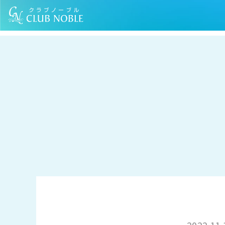
TOP
お知らせ
「[できることから始めてみよう]おうちで簡単食品ロ
2022.11.