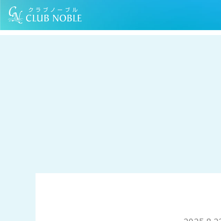
TOP
お知らせ
「生活家電の節電の知恵編」のコラムを公開いたしまし
2025.8.2