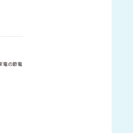
家電の節電