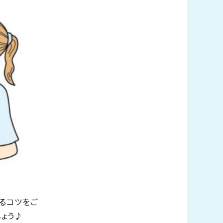
するコツをご
ょう♪