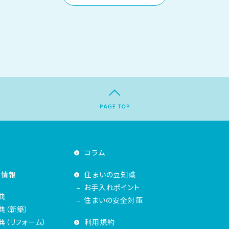
コラム
着情報
住まいの豆知識
お手入れポイント
典
住まいの安全対策
典（新築）
（リフォーム）
利用規約