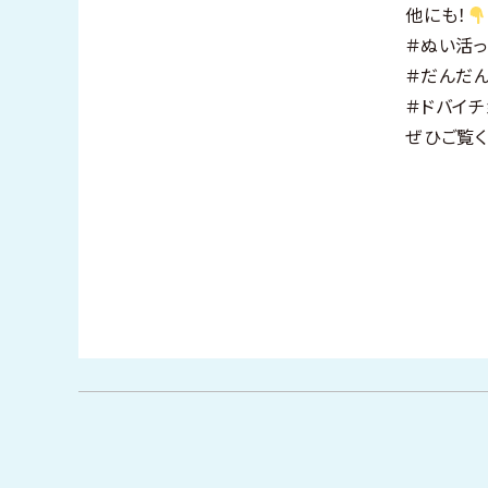
他にも！
＃ぬい活っ
＃だんだ
＃ドバイチ
ぜひご覧く