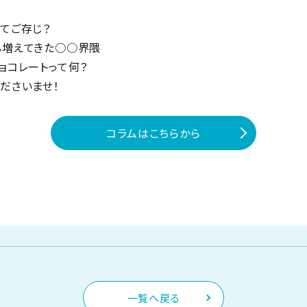
てご存じ？
ん増えてきた○○界隈
ョコレートって何？
ださいませ！
コラムはこちらから
一覧へ戻る