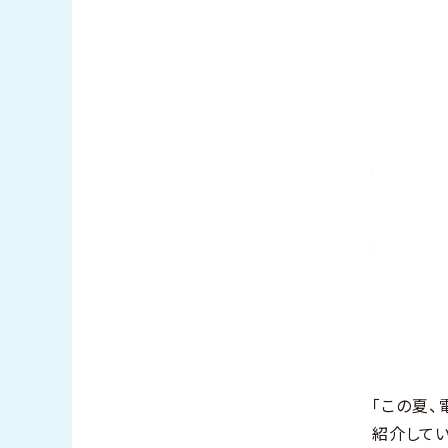
「この夏、
紹介して