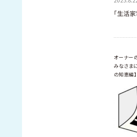
「生活家
オーナー
みなさま
の知恵編】