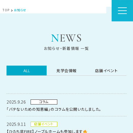
TOP
お知らせ
NEWS
お知らせ・新着情報 一覧
ALL
見学会情報
店舗イベント
2025.9.26
コラム
「バテないための知恵編」のコラムを公開いたしました。
2025.9.11
店舗イベント
【ひたち盆FIRE】ノーブルホームも参加します