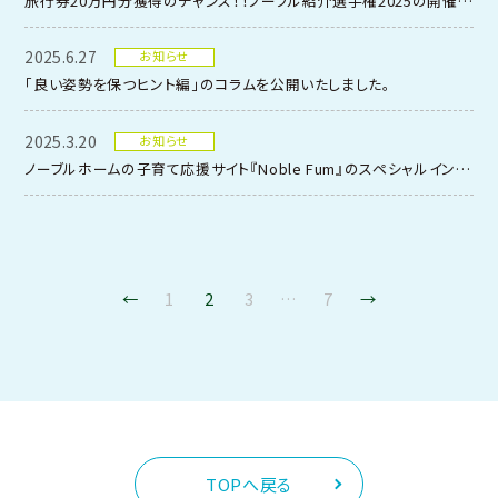
旅行券20万円分獲得のチャンス！！ノーブル紹介選手権2025の開催に関して
2025.6.27
お知らせ
「良い姿勢を保つヒント編」のコラムを公開いたしました。
2025.3.20
お知らせ
ノーブルホームの子育て応援サイト『Noble Fum』のスペシャルインタビュー
←
1
2
3
…
7
→
TOPへ戻る