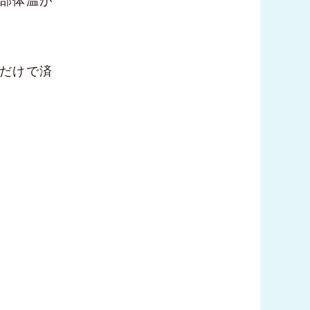
部体温が
だけで済