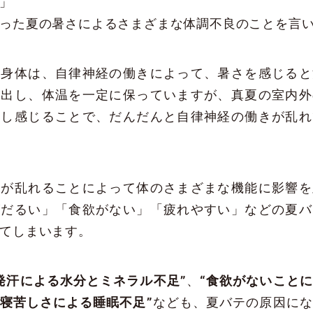
」
った夏の暑さによるさまざまな体調不良のことを言
の身体は、自律神経の働きによって、暑さを感じると
放出し、体温を一定に保っていますが、真夏の室内外
返し感じることで、だんだんと自律神経の働きが乱れ
経が乱れることによって体のさまざまな機能に影響を
がだるい」「食欲がない」「疲れやすい」などの夏バ
てしまいます。
発汗による水分とミネラル不足”
、
“食欲がないこと
“寝苦しさによる睡眠不足”
なども、夏バテの原因にな