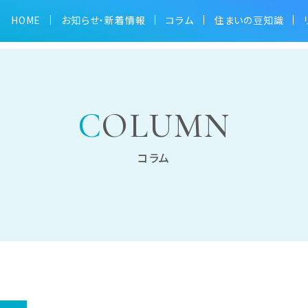
HOME
お知らせ・新着情報
コラム
住まいの豆知識
処法
COLUMN
コラム
ム