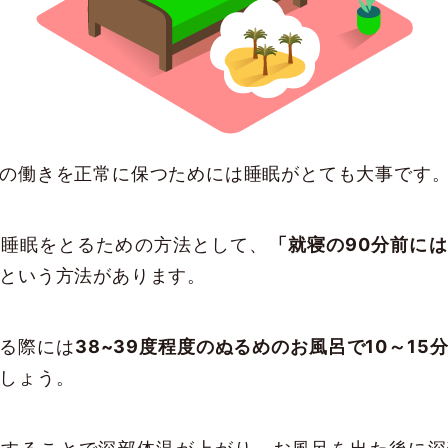
の働きを正常に保つためには睡眠がとても大事です
い睡眠をとるための方法として、
「就寝の90分前に
という方法があります。
る際には
38~39度程度のぬるめのお風呂で10～15
しょう。