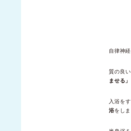
自律神経
質の良
ませる」
入浴をす
浴
をしま