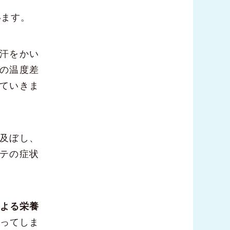
います。
汗をかい
の温度差
ていきま
及ぼし、
テの症状
による栄養
ってしま