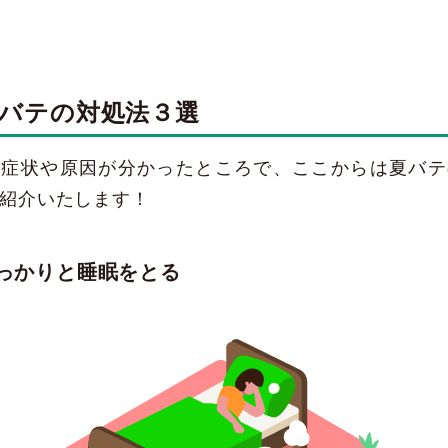
バテの対処法３選
の症状や原因が分かったところで、ここからは夏バテ
紹介いたします！
っかりと睡眠をとる