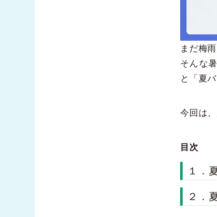
まだ梅雨
そんな
と「夏バ
今回は、
目次
１．
２．