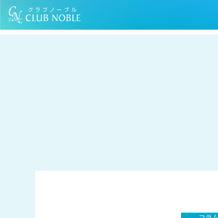
TOP
コラム
夏本番に向けて！元気な毎日を送るための「夏バテ」対
コラ