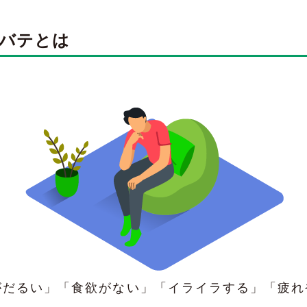
夏バテとは
がだるい」「食欲がない」「イライラする」「疲れ