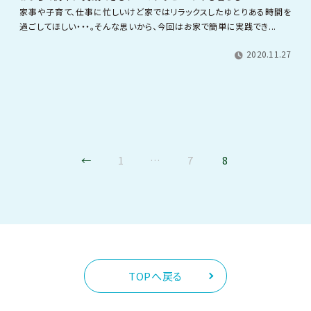
家事や子育て、仕事に忙しいけど家ではリラックスしたゆとりある時間を
過ごしてほしい・・・。そんな思いから、今回はお家で簡単に実践でき...
2020.11.27
←
1
…
7
8
TOPへ戻る