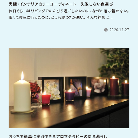
実践・インテリアカラーコーディネート 失敗しない色選び
休日ぐらいはリビングでのんびり過ごしたいのに、なぜか落ち着かない。
眠くて寝室に行ったのに、どうも寝つきが悪い。 そんな経験は...
2020.11.27
おうちで簡単に実践できるアロマテラピーのある暮らし